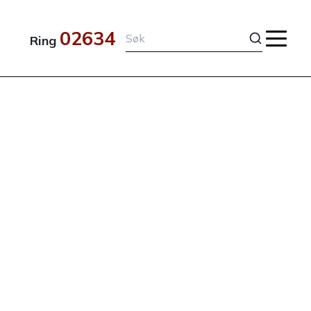
02634
Ring