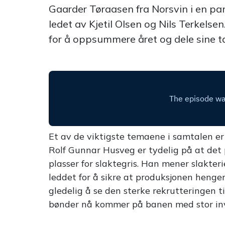
Gaarder Tøraasen fra Norsvin i en pan
ledet av Kjetil Olsen og Nils Terkelse
for å oppsummere året og dele sine t
Et av de viktigste temaene i samtalen e
Rolf Gunnar Husveg er tydelig på at det p
plasser for slaktegris
. Han mener slakter
leddet for å sikre at produksjonen hen
gledelig å se den sterke rekrutteringen ti
bønder nå kommer på banen med stor inve