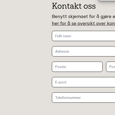
Kontakt oss
Benytt skjemaet for å gjøre e
her for å se oversikt over k
Kontakt
oss