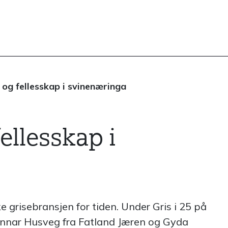
 og fellesskap i svinenæringa
ellesskap i
 grisebransjen for tiden. Under Gris i 25 på
nnar Husveg fra Fatland Jæren og Gyda