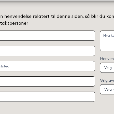
n henvendelse relatert til denne siden, så blir du ko
ontaktpersoner
Henvend
Velg av