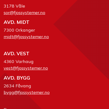
3178 Våle
sor@fjossystemer.no
AVD. MIDT
7300 Orkanger
midt@fjossystemer.no
AVD. VEST
4360 Varhaug
vest@fjossystemer.no
AVD. BYGG
2634 Fåvang
bygg@fjossystemer.no