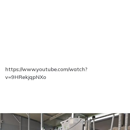
https://www.youtube.com/watch?
v=9HRekjqpNXo