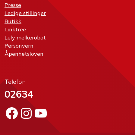
Presse
Ledige stillinger
Butikk
Linktree
Lely melkerobot
Personvern
Åpenhetsloven
Telefon
02634
Facebook
Instagram
YouTube