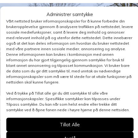
Administrer samtykke
Vårt nettsted bruker informasjonskapsler for å kunne forbedre din
brukeropplevelse gjennom å analysere trafikken på nettstedet, levere
sosiale mediefunksjoner, samt å levere deg innhold og annonser
med relevant innhold på og utenfor dette nettstedet. Dette innebærer
også at det kan deles informasjon om hvordan du bruker nettstedet
med våre partnere innen sosiale medier, annonsering og analyse.
Denne informasjonen kan brukes i kombinasjon med annen
informasjon du har gjort tilgjengelig gjennom samtykke for bruk til
blant annet annonsering og tilpasset kommunikasjon. Vi bruker bare
de data som du gir ditt samtykke til, med unntak av nødvendige
informasjonskapsler som må være til stede for at vitale funksjoner på
nettsiden skal kunne fungere.
Ved å trykke på Tillat alle gir du ditt samtykke til alle våre
informasjonskapsler. Spesifikke samtykker kan tilpasses under
Tilpass samtykke. Du kan når som helst endre eller trekke ditt
samtykke ved å åpne fanen nede i høyre hjørne på denne nettsiden.
Tillat Alle