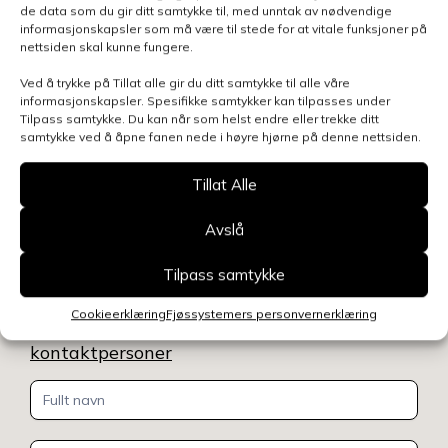
har de planlagt et fjøs som utnytter resursene
de data som du gir ditt samtykke til, med unntak av nødvendige
ut
gjennom hele året. Når sauene er ute på beite på
informasjonskapsler som må være til stede for at vitale funksjoner på
nettsiden skal kunne fungere.
sommeren, fylles nemlig fjøset med slaktegris.
Ved å trykke på Tillat alle gir du ditt samtykke til alle våre
informasjonskapsler. Spesifikke samtykker kan tilpasses under
Tilpass samtykke. Du kan når som helst endre eller trekke ditt
samtykke ved å åpne fanen nede i høyre hjørne på denne nettsiden.
Tillat Alle
Avslå
Kontakt oss
Benytt skjemaet for å gjøre en henvendelse
Tilpass samtykke
relatert til denne siden, så blir du kontaktet
Cookieerklæring
Fjøssystemers personvernerklæring
innen kort tid.
Klikk her for å se oversikt over
kontaktpersoner
Kontakt
oss