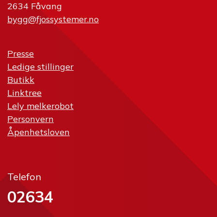
2634 Fåvang
bygg@fjossystemer.no
Presse
Ledige stillinger
Butikk
Linktree
Lely melkerobot
Personvern
Åpenhetsloven
Telefon
02634