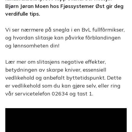
Bjørn Jøran Moen hos Fjøssystemer Øst gir deg
verdifulle tips.
Vi ser nærmere på snegla i en BvL fullfôrmikser,
og hvordan slitasje kan påvirke fôrblandingen
og lønnsomheten din!
Lær mer om slitasjens negative effekter,
betydningen av skarpe kniver, essensiell
vedlikehold og anbefalt byttetidspunkt. Dette
er vedlikehold som du kan gjøre selv, eller ring
vår servicetelefon 02634 og tast 1.