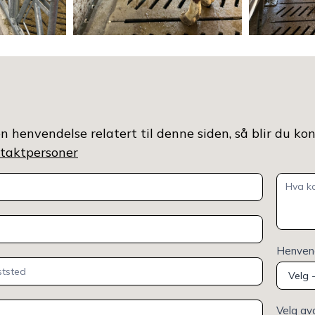
n henvendelse relatert til denne siden, så blir du ko
ontaktpersoner
Henvend
Velg av