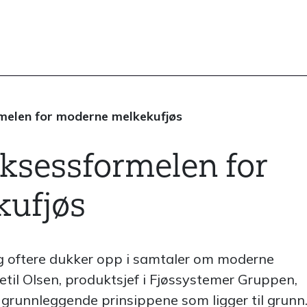
rmelen for moderne melkekufjøs
uksessformelen for
ufjøs
dig oftere dukker opp i samtaler om moderne
etil Olsen, produktsjef i Fjøssystemer Gruppen,
 grunnleggende prinsippene som ligger til grunn