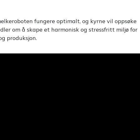
 melkeroboten fungere optimalt, og kyrne vil oppsøke
dler om å skape et harmonisk og stressfritt miljø for
 og produksjon.