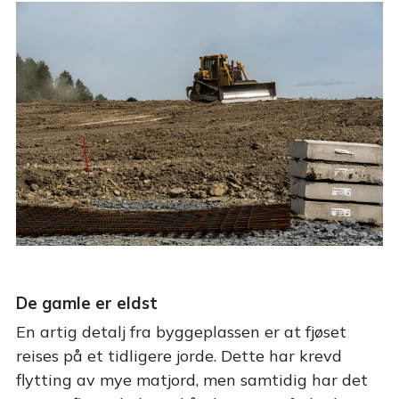
De gamle er eldst
En artig detalj fra byggeplassen er at fjøset
reises på et tidligere jorde. Dette har krevd
flytting av mye matjord, men samtidig har det