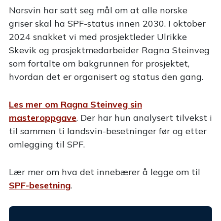
Norsvin har satt seg mål om at alle norske
griser skal ha SPF-status innen 2030. I oktober
2024 snakket vi med prosjektleder Ulrikke
Skevik og prosjektmedarbeider Ragna Steinveg
som fortalte om bakgrunnen for prosjektet,
hvordan det er organisert og status den gang.
Les mer om Ragna Steinveg sin
masteroppgave
. Der har hun analysert tilvekst i
til sammen ti landsvin-besetninger før og etter
omlegging til SPF.
Lær mer om hva det innebærer å legge om til
SPF-besetning
.