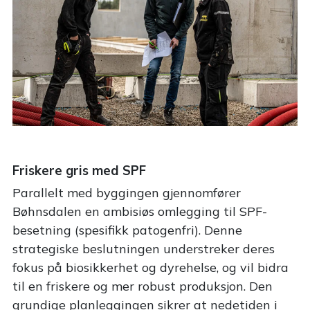
Friskere gris med SPF
Parallelt med byggingen gjennomfører
Bøhnsdalen en ambisiøs omlegging til SPF-
besetning (spesifikk patogenfri). Denne
strategiske beslutningen understreker deres
fokus på biosikkerhet og dyrehelse, og vil bidra
til en friskere og mer robust produksjon. Den
grundige planleggingen sikrer at nedetiden i