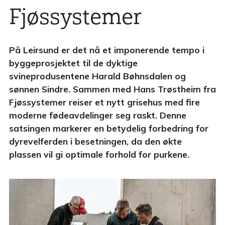
Fjøssystemer
På Leirsund er det nå et imponerende tempo i
byggeprosjektet til de dyktige
svineprodusentene Harald Bøhnsdalen og
sønnen Sindre. Sammen med Hans Trøstheim fra
Fjøssystemer reiser et nytt grisehus med fire
moderne fødeavdelinger seg raskt. Denne
satsingen markerer en betydelig forbedring for
dyrevelferden i besetningen, da den økte
plassen vil gi optimale forhold for purkene.