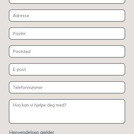
oss
Henvendelsen gjelder