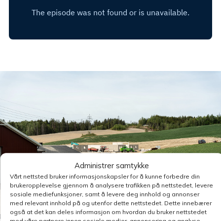
Administrer samtykke
Vårt nettsted bruker informasjonskapsler for å kunne forbedre din
brukeropplevelse gjennom å analysere trafikken på nettstedet, levere
sosiale mediefunksjoner, samt å levere deg innhold og annonser
med relevant innhold på og utenfor dette nettstedet. Dette innebærer
også at det kan deles informasjon om hvordan du bruker nettstedet
med våre partnere innen sosiale medier, annonsering og analyse.