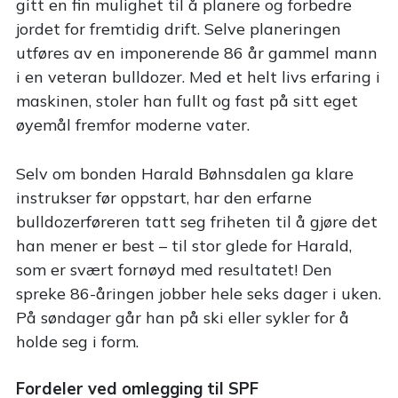
gitt en fin mulighet til å planere og forbedre
jordet for fremtidig drift. Selve planeringen
utføres av en imponerende 86 år gammel mann
i en veteran bulldozer. Med et helt livs erfaring i
maskinen, stoler han fullt og fast på sitt eget
øyemål fremfor moderne vater.
Selv om bonden Harald Bøhnsdalen ga klare
instrukser før oppstart, har den erfarne
bulldozerføreren tatt seg friheten til å gjøre det
han mener er best – til stor glede for Harald,
som er svært fornøyd med resultatet! Den
spreke 86-åringen jobber hele seks dager i uken.
På søndager går han på ski eller sykler for å
holde seg i form.
Fordeler ved omlegging til SPF