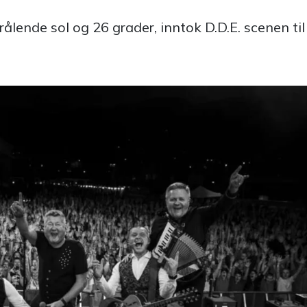
ålende sol og 26 grader, inntok D.D.E. scenen til