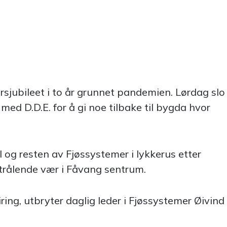
sjubileet i to år grunnet pandemien. Lørdag slo
d D.D.E. for å gi noe tilbake til bygda hvor
 og resten av Fjøssystemer i lykkerus etter
 strålende vær i Fåvang sentrum.
ring, utbryter daglig leder i Fjøssystemer Øivind