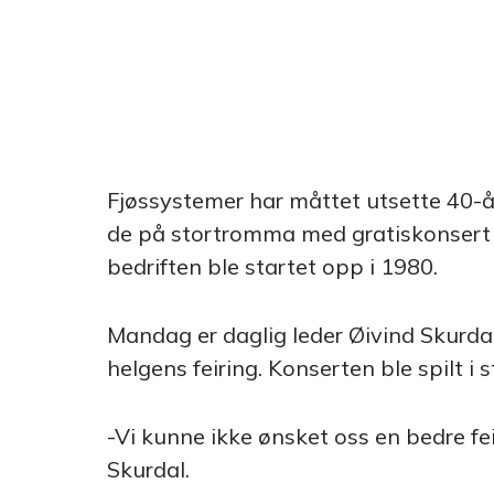
Fjøssystemer har måttet utsette 40-år
de på stortromma med gratiskonsert me
bedriften ble startet opp i 1980.
Mandag er daglig leder Øivind Skurdal
helgens feiring. Konserten ble spilt i
-Vi kunne ikke ønsket oss en bedre fei
Skurdal.