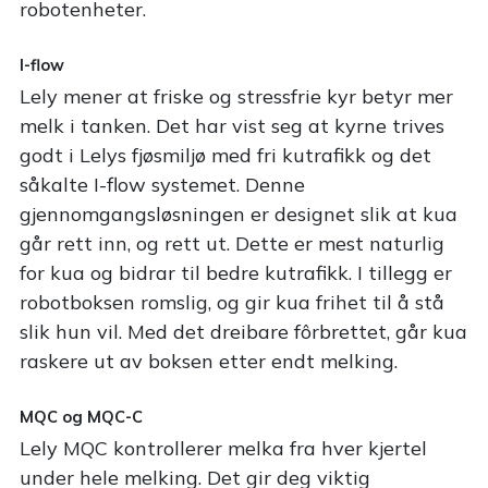
robotenheter.
I-flow
Lely mener at friske og stressfrie kyr betyr mer
melk i tanken. Det har vist seg at kyrne trives
godt i Lelys fjøsmiljø med fri kutrafikk og det
såkalte I-flow systemet. Denne
gjennomgangsløsningen er designet slik at kua
går rett inn, og rett ut. Dette er mest naturlig
for kua og bidrar til bedre kutrafikk. I tillegg er
robotboksen romslig, og gir kua frihet til å stå
slik hun vil. Med det dreibare fôrbrettet, går kua
raskere ut av boksen etter endt melking.
MQC og MQC-C
Lely MQC kontrollerer melka fra hver kjertel
under hele melking. Det gir deg viktig