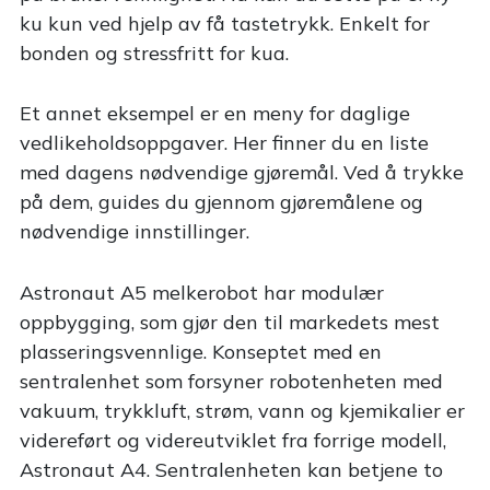
ku kun ved hjelp av få tastetrykk. Enkelt for
bonden og stressfritt for kua.
Et annet eksempel er en meny for daglige
vedlikeholdsoppgaver. Her finner du en liste
med dagens nødvendige gjøremål. Ved å trykke
på dem, guides du gjennom gjøremålene og
nødvendige innstillinger.
Astronaut A5 melkerobot har modulær
oppbygging, som gjør den til markedets mest
plasseringsvennlige. Konseptet med en
sentralenhet som forsyner robotenheten med
vakuum, trykkluft, strøm, vann og kjemikalier er
videreført og videreutviklet fra forrige modell,
Astronaut A4. Sentralenheten kan betjene to