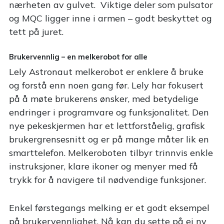
nærheten av gulvet. Viktige deler som pulsator
og MQC ligger inne i armen – godt beskyttet og
tett på juret.
Brukervennlig – en melkerobot for alle
Lely Astronaut melkerobot er enklere å bruke
og forstå enn noen gang før. Lely har fokusert
på å møte brukerens ønsker, med betydelige
endringer i programvare og funksjonalitet. Den
nye pekeskjermen har et lettforståelig, grafisk
brukergrensesnitt og er på mange måter lik en
smarttelefon. Melkeroboten tilbyr trinnvis enkle
instruksjoner, klare ikoner og menyer med få
trykk for å navigere til nødvendige funksjoner.
Enkel førstegangs melking er et godt eksempel
på brukervennlighet. Nå kan du sette på ei ny