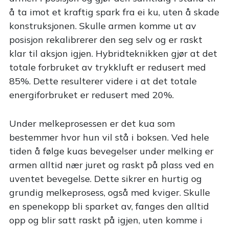
å ta imot et kraftig spark fra ei ku, uten å skade
konstruksjonen. Skulle armen komme ut av
posisjon rekalibrerer den seg selv og er raskt
klar til aksjon igjen. Hybridteknikken gjør at det
totale forbruket av trykkluft er redusert med
85%. Dette resulterer videre i at det totale
energiforbruket er redusert med 20%.
Under melkeprosessen er det kua som
bestemmer hvor hun vil stå i boksen. Ved hele
tiden å følge kuas bevegelser under melking er
armen alltid nær juret og raskt på plass ved en
uventet bevegelse. Dette sikrer en hurtig og
grundig melkeprosess, også med kviger. Skulle
en spenekopp bli sparket av, fanges den alltid
opp og blir satt raskt på igjen, uten komme i