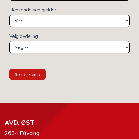
Henvendelsen gjelder
Velg avdeling
Send skjema
AVD. ØST
2634 Fåvang