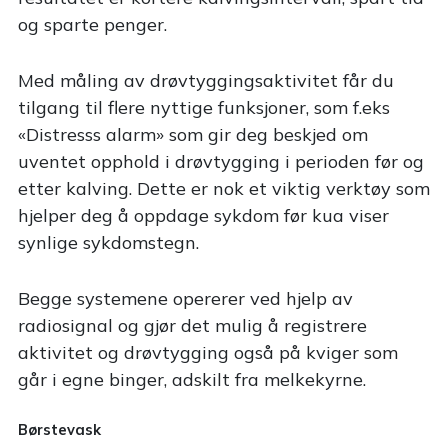
og sparte penger.
Med måling av drøvtyggingsaktivitet får du
tilgang til flere nyttige funksjoner, som f.eks
«Distresss alarm» som gir deg beskjed om
uventet opphold i drøvtygging i perioden før og
etter kalving. Dette er nok et viktig verktøy som
hjelper deg å oppdage sykdom før kua viser
synlige sykdomstegn.
Begge systemene opererer ved hjelp av
radiosignal og gjør det mulig å registrere
aktivitet og drøvtygging også på kviger som
går i egne binger, adskilt fra melkekyrne.
Børstevask