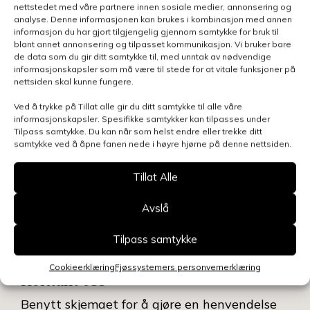
nettstedet med våre partnere innen sosiale medier, annonsering og
analyse. Denne informasjonen kan brukes i kombinasjon med annen
informasjon du har gjort tilgjengelig gjennom samtykke for bruk til
blant annet annonsering og tilpasset kommunikasjon. Vi bruker bare
de data som du gir ditt samtykke til, med unntak av nødvendige
informasjonskapsler som må være til stede for at vitale funksjoner på
nettsiden skal kunne fungere.
Ved å trykke på Tillat alle gir du ditt samtykke til alle våre
informasjonskapsler. Spesifikke samtykker kan tilpasses under
Tilpass samtykke. Du kan når som helst endre eller trekke ditt
samtykke ved å åpne fanen nede i høyre hjørne på denne nettsiden.
Tillat Alle
Avslå
Tilpass samtykke
Cookieerklæring
Fjøssystemers personvernerklæring
Kontakt oss
Benytt skjemaet for å gjøre en henvendelse