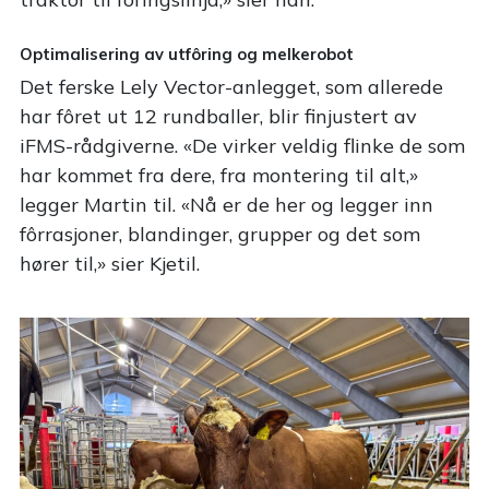
Optimalisering av utfôring og melkerobot
Det ferske Lely Vector-anlegget, som allerede
har fôret ut 12 rundballer, blir finjustert av
iFMS-rådgiverne. «De virker veldig flinke de som
har kommet fra dere, fra montering til alt,»
legger Martin til. «Nå er de her og legger inn
fôrrasjoner, blandinger, grupper og det som
hører til,» sier Kjetil.