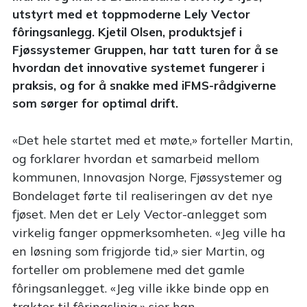
utstyrt med et toppmoderne Lely Vector
fôringsanlegg. Kjetil Olsen, produktsjef i
Fjøssystemer Gruppen, har tatt turen for å se
hvordan det innovative systemet fungerer i
praksis, og for å snakke med iFMS-rådgiverne
som sørger for optimal drift.
«Det hele startet med et møte,» forteller Martin,
og forklarer hvordan et samarbeid mellom
kommunen, Innovasjon Norge, Fjøssystemer og
Bondelaget førte til realiseringen av det nye
fjøset. Men det er Lely Vector-anlegget som
virkelig fanger oppmerksomheten. «Jeg ville ha
en løsning som frigjorde tid,» sier Martin, og
forteller om problemene med det gamle
fôringsanlegget. «Jeg ville ikke binde opp en
traktor til fôringslinja,» sier han.