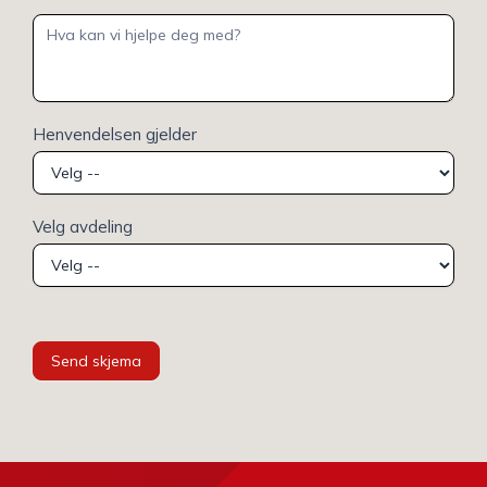
Henvendelsen gjelder
Velg avdeling
Send skjema