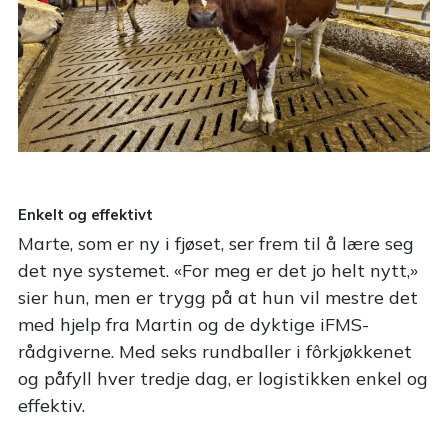
Enkelt og effektivt
Marte, som er ny i fjøset, ser frem til å lære seg
det nye systemet. «For meg er det jo helt nytt,»
sier hun, men er trygg på at hun vil mestre det
med hjelp fra Martin og de dyktige iFMS-
rådgiverne. Med seks rundballer i fôrkjøkkenet
og påfyll hver tredje dag, er logistikken enkel og
effektiv.