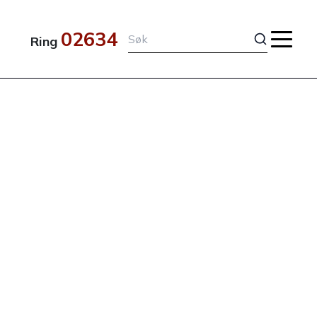
02634
Ring