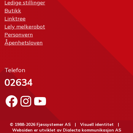
Ledige stillinger
Butikk
Linktree
Lely melkerobot
Personvern
Åpenhetsloven
Telefon
02634
Facebook
Instagram
YouTube
© 1988-2026 Fjøssystemer AS |
Visuell identitet
|
Websiden er utviklet av
Dialecta kommunikasjon AS