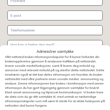
Administrer samtykke
Vårt nettsted bruker informasjonskapsler for å kunne forbedre din
brukeropplevelse gjennom å analysere trafikken på nettstedet,
levere sosiale mediefunksjoner, samt å levere deg innhold og
Henvendelsen gjelder
annonser med relevant innhold på og utenfor dette nettstedet. Dette
innebærer også at det kan deles informasjon om hvordan du bruker
nettstedet med våre partnere innen sosiale medier, annonsering og
analyse. Denne informasjonen kan brukes i kombinasjon med annen
Velg avdeling
informasjon du har gjort tilgjengelig gjennom samtykke for bruk til
blant annet annonsering og tilpasset kommunikasjon. Vi bruker bare
de data som du gir ditt samtykke til, med unntak av nødvendige
informasjonskapsler som må være til stede for at vitale funksjoner på
nettsiden skal kunne fungere.