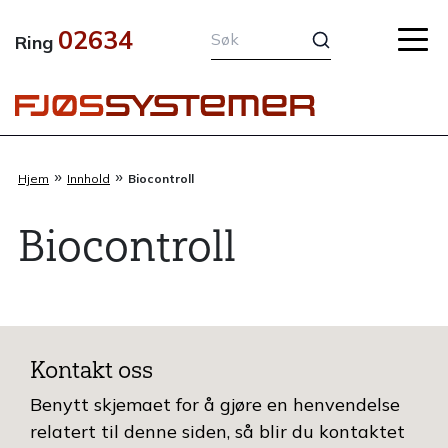
Hopp
02634
rett
Ring
til
innholdet
»
»
Hjem
Innhold
Biocontroll
Biocontroll
Kontakt oss
Benytt skjemaet for å gjøre en henvendelse
relatert til denne siden, så blir du kontaktet