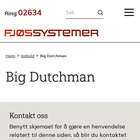
Hopp
02634
rett
Ring
til
innholdet
»
»
Hjem
Innhold
Big Dutchman
Big Dutchman
Kontakt oss
Benytt skjemaet for å gjøre en henvendelse
relatert til denne siden, så blir du kontaktet