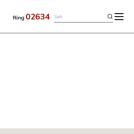
02634
Ring