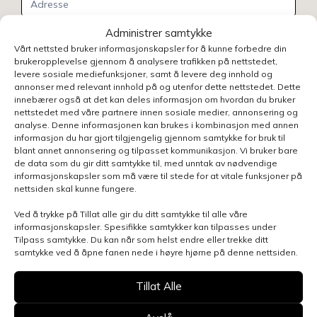
Administrer samtykke
Vårt nettsted bruker informasjonskapsler for å kunne forbedre din
brukeropplevelse gjennom å analysere trafikken på nettstedet,
levere sosiale mediefunksjoner, samt å levere deg innhold og
annonser med relevant innhold på og utenfor dette nettstedet. Dette
innebærer også at det kan deles informasjon om hvordan du bruker
nettstedet med våre partnere innen sosiale medier, annonsering og
analyse. Denne informasjonen kan brukes i kombinasjon med annen
informasjon du har gjort tilgjengelig gjennom samtykke for bruk til
blant annet annonsering og tilpasset kommunikasjon. Vi bruker bare
de data som du gir ditt samtykke til, med unntak av nødvendige
informasjonskapsler som må være til stede for at vitale funksjoner på
nettsiden skal kunne fungere.
Ved å trykke på Tillat alle gir du ditt samtykke til alle våre
informasjonskapsler. Spesifikke samtykker kan tilpasses under
Tilpass samtykke. Du kan når som helst endre eller trekke ditt
samtykke ved å åpne fanen nede i høyre hjørne på denne nettsiden.
Henvendelsen gjelder
Tillat Alle