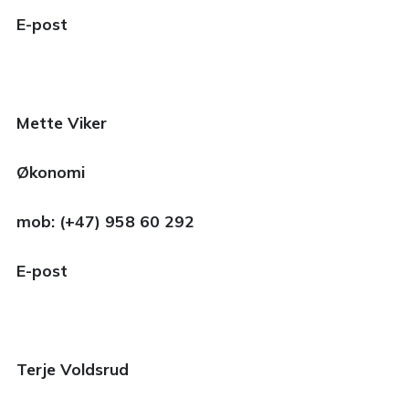
E-post
Mette Viker
Økonomi
mob: (+47) 958 60 292
E-post
Terje Voldsrud