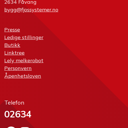
2634 Fåvang
bygg@fjossystemer.no
Presse
Ledige stillinger
Butikk
Linktree
Lely melkerobot
Personvern
Åpenhetsloven
Telefon
02634