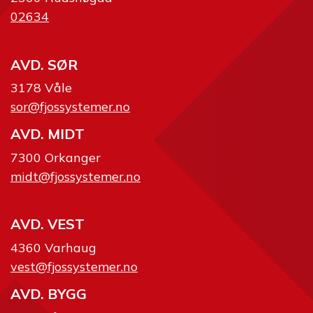
02634
AVD. SØR
3178 Våle
sor@fjossystemer.no
AVD. MIDT
7300 Orkanger
midt@fjossystemer.no
AVD. VEST
4360 Varhaug
vest@fjossystemer.no
AVD. BYGG