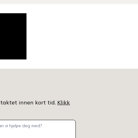
ntaktet innen kort tid.
Klikk