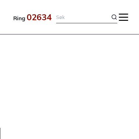
02634
Ring