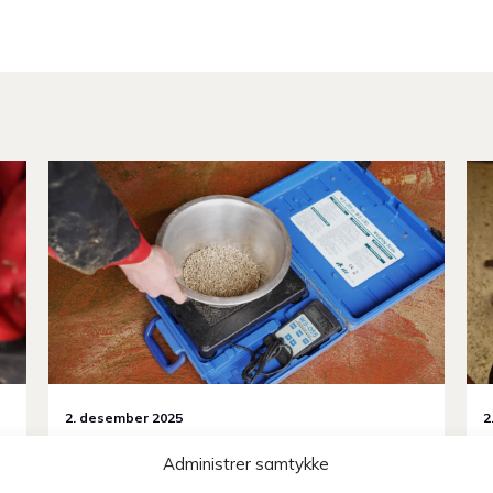
2. desember 2025
2
SERVICE LELY A5 MELKEROBOT
Administrer samtykke
Kraftfôrporsjon