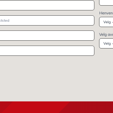
Henvend
Velg av