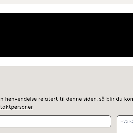
n henvendelse relatert til denne siden, så blir du ko
ontaktpersoner