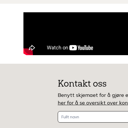
Kontakt oss
Benytt skjemaet for å gjøre e
her for å se oversikt over k
Kontakt
oss